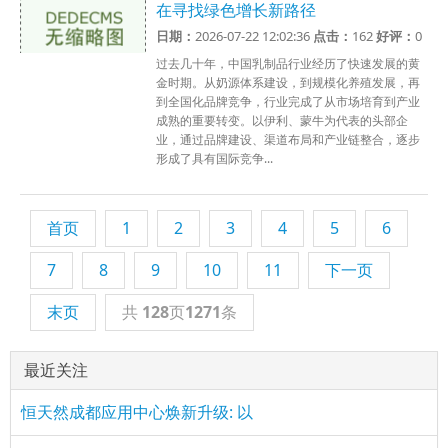
在寻找绿色增长新路径
日期：
2026-07-22 12:02:36
点击：
162
好评：
0
过去几十年，中国乳制品行业经历了快速发展的黄
金时期。从奶源体系建设，到规模化养殖发展，再
到全国化品牌竞争，行业完成了从市场培育到产业
成熟的重要转变。以伊利、蒙牛为代表的头部企
业，通过品牌建设、渠道布局和产业链整合，逐步
形成了具有国际竞争...
首页
1
2
3
4
5
6
7
8
9
10
11
下一页
末页
共
128
页
1271
条
最近关注
恒天然成都应用中心焕新升级: 以