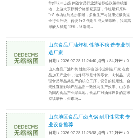
带鲜味冲击感 伴随食品行业清洁标签政策持续落
地、上游大宗原料价格频繁震荡，传统增鲜原料
I+G 市场红利逐步消退，多重生产与健康短板倒逼
全行业升级。传统 I+G 代谢生成大量嘌呤，我国高
尿酸人群超 13%，终端消...
山东食品厂油炸机 性能不稳 选专业制
造厂家
日期：
2026-07-28 11:24:40
点击：
84
好评：
0
山东食品厂油炸机 性能不稳 选专业制造厂家 在食
品加工产业中，油炸环节是休闲零食、肉制品、调
理食品等品类生产的核心工序，设备的稳定性、合
规性直接影响产品品质一致性与生产效率。山东作
为国内食品产业聚集地，食品厂对油炸设备的需求
持续增长，但市场...
山东地区食品厂卤煮锅 耐用性需求 专
业设备推荐
日期：
2026-07-28 11:23:38
点击：
72
好评：
0